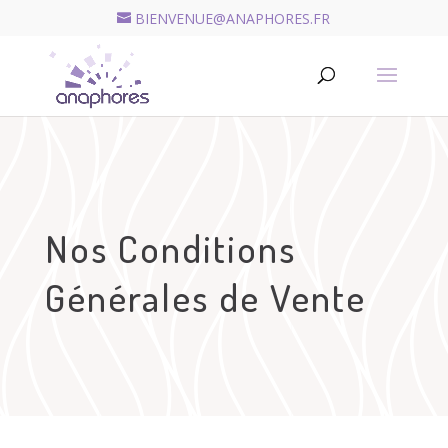
BIENVENUE@ANAPHORES.FR
Recherche
de
RECHERCHER
produits
Nos Conditions
Générales de Vente