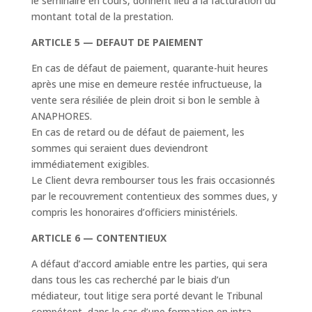
le séminaire en cours, donnent lieu à la facturation du
montant total de la prestation.
ARTICLE 5 — DEFAUT DE PAIEMENT
En cas de défaut de paiement, quarante-huit heures
après une mise en demeure restée infructueuse, la
vente sera résiliée de plein droit si bon le semble à
ANAPHORES.
En cas de retard ou de défaut de paiement, les
sommes qui seraient dues deviendront
immédiatement exigibles.
Le Client devra rembourser tous les frais occasionnés
par le recouvrement contentieux des sommes dues, y
compris les honoraires d’officiers ministériels.
ARTICLE 6 — CONTENTIEUX
A défaut d’accord amiable entre les parties, qui sera
dans tous les cas recherché par le biais d’un
médiateur, tout litige sera porté devant le Tribunal
compétent, dans le cas d’une formation en intra.