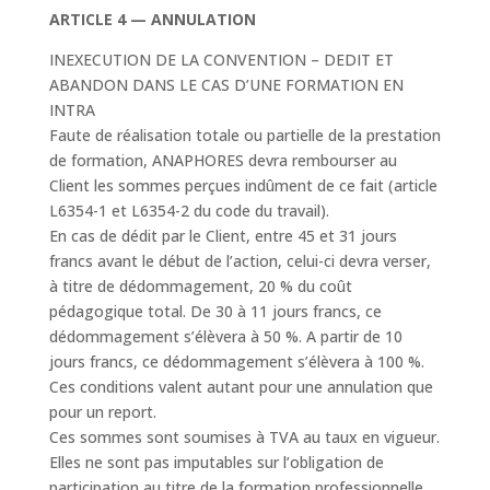
ARTICLE 4 — ANNULATION
INEXECUTION DE LA CONVENTION – DEDIT ET
ABANDON DANS LE CAS D’UNE FORMATION EN
INTRA
Faute de réalisation totale ou partielle de la prestation
de formation, ANAPHORES devra rembourser au
Client les sommes perçues indûment de ce fait (article
L6354-1 et L6354-2 du code du travail).
En cas de dédit par le Client, entre 45 et 31 jours
francs avant le début de l’action, celui-ci devra verser,
à titre de dédommagement, 20 % du coût
pédagogique total. De 30 à 11 jours francs, ce
dédommagement s’élèvera à 50 %. A partir de 10
jours francs, ce dédommagement s’élèvera à 100 %.
Ces conditions valent autant pour une annulation que
pour un report.
Ces sommes sont soumises à TVA au taux en vigueur.
Elles ne sont pas imputables sur l’obligation de
participation au titre de la formation professionnelle