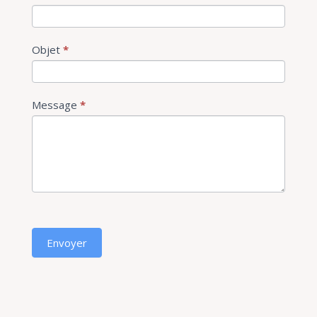
Objet
*
Message
*
Envoyer