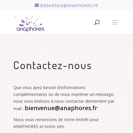
BIENVENUE@ANAPHORES.FR
Recherche
de
RECHERCHER
produits
Contactez-nous
Que vous ayez besoin d’informations
complémentaires ou de nous exprimer un message,
nous vous invitons à nous contacter diretement par
bienvenue@anaphores.fr
mail :
Nous vous remercions de votre intérêt pour
ANAPHORES et notre site.