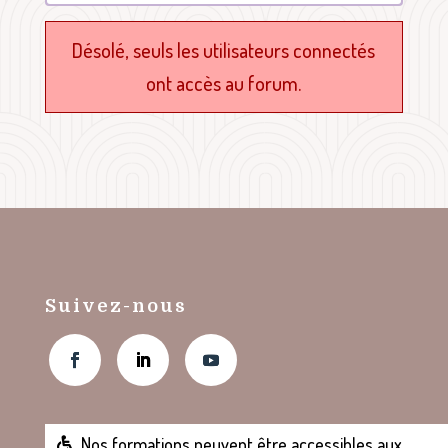
du
forum
Désolé, seuls les utilisateurs connectés
ont accès au forum.
Suivez-nous
Nos formations peuvent être accessibles aux