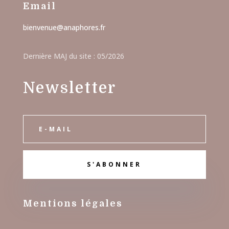
Email
bienvenue@anaphores.fr
Dernière MAJ du site : 05/2026
Newsletter
S'ABONNER
M
entions légales