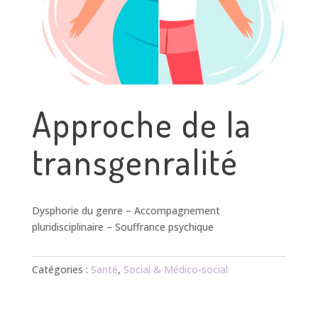
Approche de la
transgenralité
Dysphorie du genre – Accompagnement
pluridisciplinaire – Souffrance psychique
Catégories :
Santé
,
Social & Médico-social