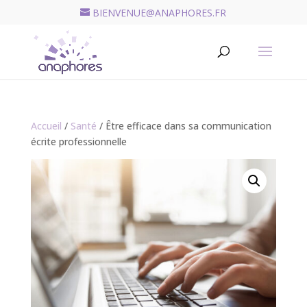
BIENVENUE@ANAPHORES.FR
Recherche
de
RECHERCHER
produits
Accueil
/
Santé
/ Être efficace dans sa communication
écrite professionnelle