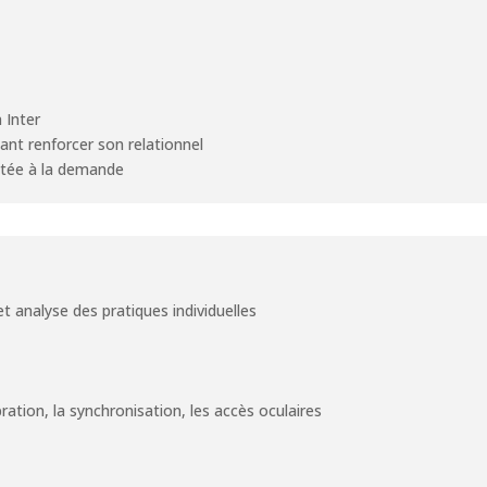
 Inter
nt renforcer son relationnel
aptée à la demande
et analyse des pratiques individuelles
ation, la synchronisation, les accès oculaires