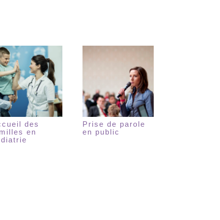
ccueil des
Prise de parole
milles en
en public
diatrie