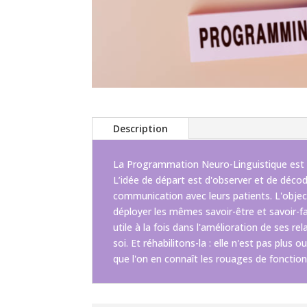
Description
La Programmation Neuro-Linguistique est née 
L’idée de départ est d'observer et de décod
communication avec leurs patients. L'object
déployer les mêmes savoir-être et savoir-fai
utile à la fois dans l'amélioration de ses 
soi. Et réhabilitons-la : elle n'est pas plu
que l'on en connaît les rouages de fonctio