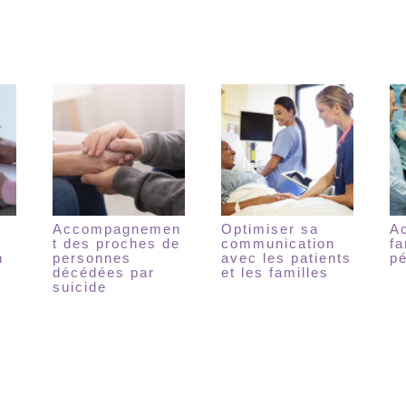
Accompagnemen
Optimiser sa
A
t des proches de
communication
fa
n
personnes
avec les patients
pé
décédées par
et les familles
suicide