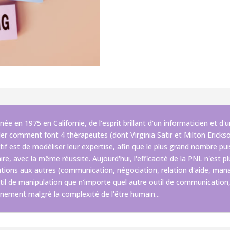
en 1975 en Californie, de l'esprit brillant d'un informaticien et d'un
er comment font 4 thérapeutes (dont Virginia Satir et Milton Erickson)
if est de modéliser leur expertise, afin que le plus grand nombre puis
re, avec la même réussite. Aujourd'hui, l'efficacité de la PNL n'est pl
relations aux autres (communication, négociation, relation d'aide, m
s outil de manipulation que n'importe quel autre outil de communicatio
nnement malgré la complexité de l'être humain...