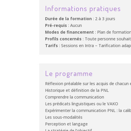
Informations pratiques
Durée de la formation
: 2 à 3 jours
Pré-requis
: Aucun
Modes de financement
: Plan de formation
Profils concernés
: Toute personne souhaita
Tarifs
: Sessions en Intra – Tarification ad
Le programme
Réflexion préalable sur les acquis de chacun 
Historique et définition de la PNL
Comprendre la communication
Les prédicats linguistiques ou le VAKO
Expérimenter la communication PNL : la calibr
Les sous-modalités
Perception et langage
La stratégie de l’objectif