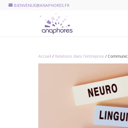
BIENVENUE@ANAPHORES.FR
Accueil
/
Relations dans l'entreprise
/ Communica