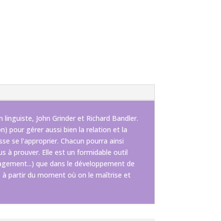
 linguiste, John Grinder et Richard Bandler.
 pour gérer aussi bien la relation et la
se se l'approprier. Chacun pourra ainsi
us à prouver. Elle est un formidable outil
anagement...) que dans le développement de
n, à partir du moment où on le maîtrise et