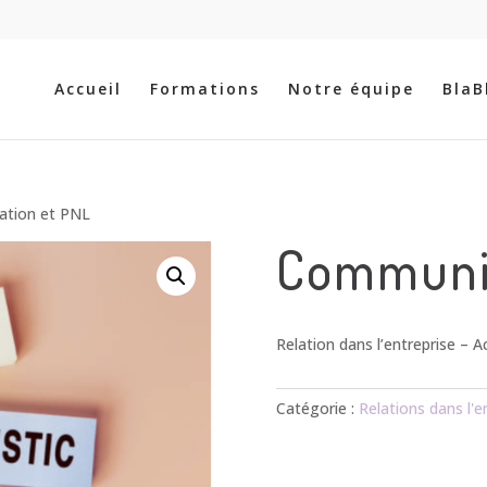
Recherche
de
produits
Accueil
Formations
Notre équipe
BlaB
tion et PNL
Communic
Relation dans l’entreprise – A
Catégorie :
Relations dans l'e