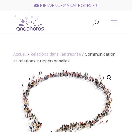
BIENVENUE@ANAPHORES.FR
Recherche
de
RECHERCHER
produits
Accueil
/
Relations dans l'entreprise
/ Communication
et relations interpersonnelles