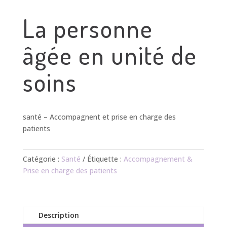
La personne
âgée en unité de
soins
santé – Accompagnent et prise en charge des
patients
Catégorie :
Santé
Étiquette :
Accompagnement &
Prise en charge des patients
Description