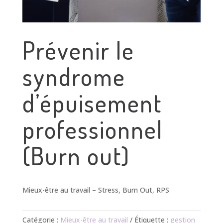
Prévenir le
syndrome
d’épuisement
professionnel
(Burn out)
Mieux-être au travail – Stress, Burn Out, RPS
Catégorie :
Mieux-être au travail
Étiquette :
gestion