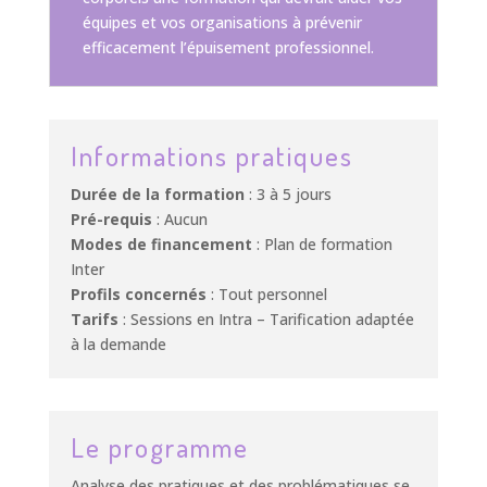
équipes et vos organisations à prévenir
efficacement l’épuisement professionnel.
Informations pratiques
Durée de la formation
: 3 à 5 jours
Pré-requis
: Aucun
Modes de financement
: Plan de formation
Inter
Profils concernés
: Tout personnel
Tarifs
: Sessions en Intra – Tarification adaptée
à la demande
Le programme
Analyse des pratiques et des problématiques se