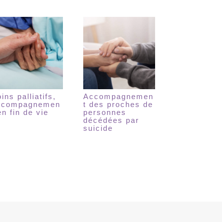
ins palliatifs,
Accompagnemen
ccompagnemen
t des proches de
en fin de vie
personnes
décédées par
suicide