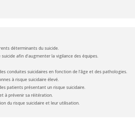
férents déterminants du suicide.
suicide afin d’augmenter la vigilance des équipes.
 des conduites suicidaires en fonction de l’âge et des pathologies.
nes à risque suicidaire élevé.
des patients présentant un risque suicidaire.
t à prévenir sa réitération.
on du risque suicidaire et leur utilisation.