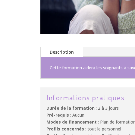
Description
Cette formation aidera les soignants à savo
Informations pratiques
Durée de la formation
: 2 à 3 jours
Pré-requis
: Aucun
Modes de financement
: Plan de formatio
Profils concernés
: tout le personnel