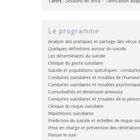
Tarifs
: Sessions en Intra – Tarification ad
Le programme
Analyse des pratiques et partage des vécus d
Quelques définitions autour du suicide
Les déterminants du suicide
Clinique du geste suicidaire
Suicide et populations spécifiques : conduites
Conduites suicidaires et troubles de l’humeur
Conduites suicidaires et troubles psychotiqu
Comorbidités et dimension anxieuse
Conduites suicidaires et troubles de la perso
Clinique du risque suicidaire
Répétitions suicidaires
Prédiction du suicide et échelles de risque sui
Prise en charge et prévention des réitération
Penser le soin