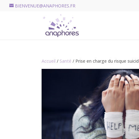
BIENVENUE@ANAPHORES.FR
Accueil
/
Santé
/ Prise en charge du risque suicid