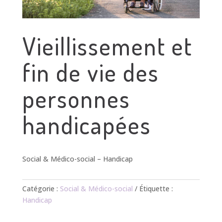
Vieillissement et
fin de vie des
personnes
handicapées
Social & Médico-social – Handicap
Catégorie :
Social & Médico-social
Étiquette :
Handicap