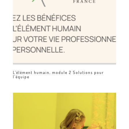
L’élément humain, module 2 Solutions pour
l’équipe