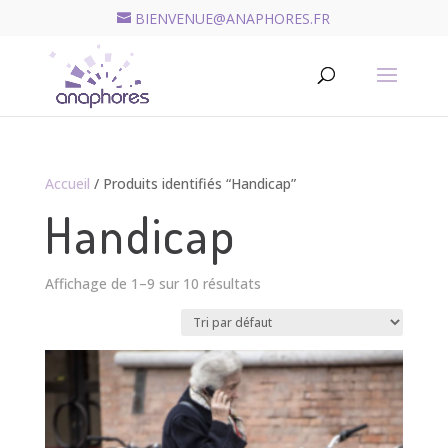
BIENVENUE@ANAPHORES.FR
Recherche
de
RECHERCHER
produits
Accueil
/ Produits identifiés “Handicap”
Handicap
Affichage de 1–9 sur 10 résultats