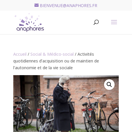
BIENVENUE@ANAPHORES.FR
Recherche
de
RECHERCHER
produits
Accueil
/
Social & Médico-social
/ Activités
quotidiennes d’acquisition ou de maintien de
l’autonomie et de la vie sociale