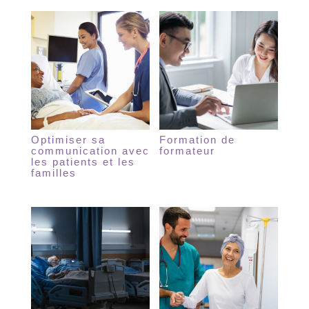
Optimiser sa
Formation de
communication avec
formateur
les patients et les
familles