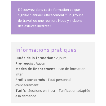
Découvrez dans cette formation ce que
signifie " animer efficacement " un groupe
de travail ou une réunion. Nous y incluons
des astuces inédites !
Informations pratiques
Durée de la formation
: 2 jours
Pré-requis
: Aucun
Modes de financement
: Plan de formation
Inter
Profils concernés
: Tout personnel
d’encadrement
Tarifs
: Sessions en Intra – Tarification adaptée
à la demande