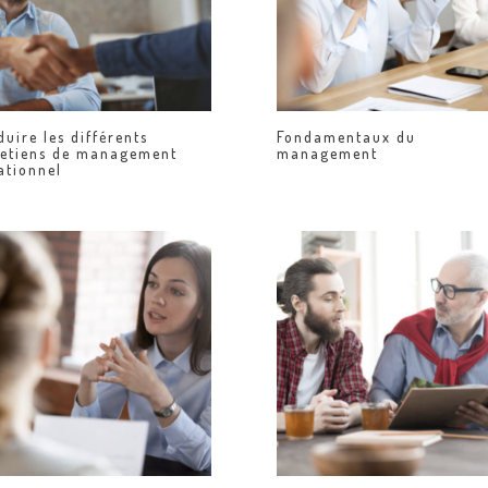
uire les différents
Fondamentaux du
retiens de management
management
ationnel