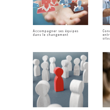
Accompagner ses équipes
Cond
dans le changement
ent
situ