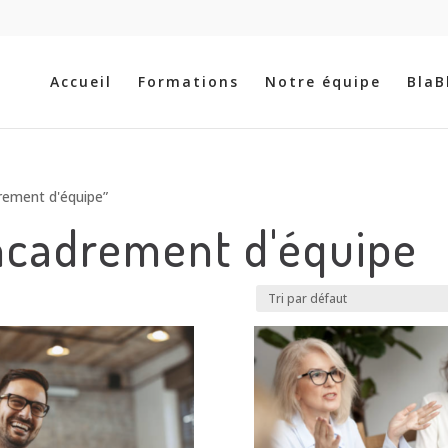
Recherche
de
produits
Accueil
Formations
Notre équipe
BlaB
drement d'équipe”
ncadrement d'équipe