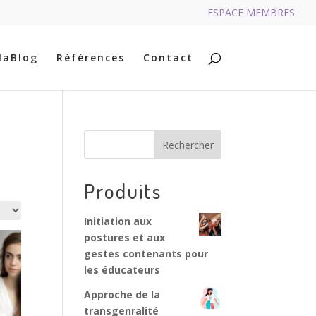
ESPACE MEMBRES
RECHERCHER
laBlog
Références
Contact
Rechercher
Produits
Initiation aux
postures et aux
gestes contenants pour
les éducateurs
Approche de la
transgenralité