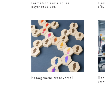
Formation aux risques
L’en
psychosociaux
d’év
Management transversal
Mana
de 