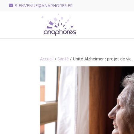
BIENVENUE@ANAPHORES.FR
Accueil
/
Santé
/ Unité Alzheimer : projet de vie,