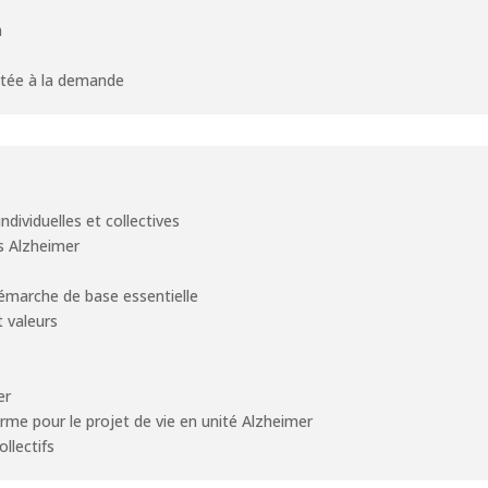
n
aptée à la demande
ndividuelles et collectives
és Alzheimer
 démarche de base essentielle
t valeurs
er
rme pour le projet de vie en unité Alzheimer
ollectifs