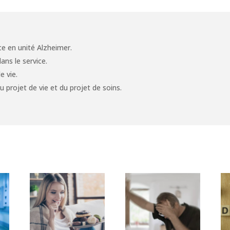
ce en unité Alzheimer.
ans le service.
e vie.
du projet de vie et du projet de soins.