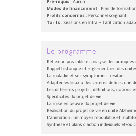
Pré-requis
: Aucun
Modes de financement
: Plan de formatio
Profils concernés
: Personnel soignant
Tarifs
: Sessions en Intra – Tarification ad
Le programme
Réflexion préalable et analyse des pratiques i
Rappel historique et réglementaire des unit
La maladie et ses symptômes : resituer
Adapter les lieux à des critères définis, une
Les différents projets : définitions, notions e
Spécificités du projet de vie
La mise en oeuvre du projet de vie
Réalisation du projet de vie en unité Alzheim
L’animation : un moyen modulable et multifo
Synthèse et plans d’action individuels et/ou c