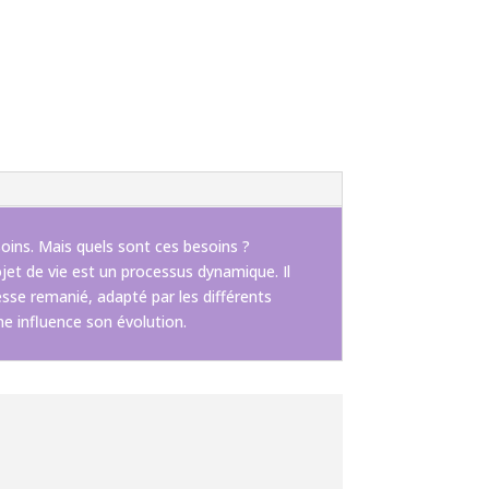
soins. Mais quels sont ces besoins ?
ojet de vie est un processus dynamique. Il
esse remanié, adapté par les différents
me influence son évolution.