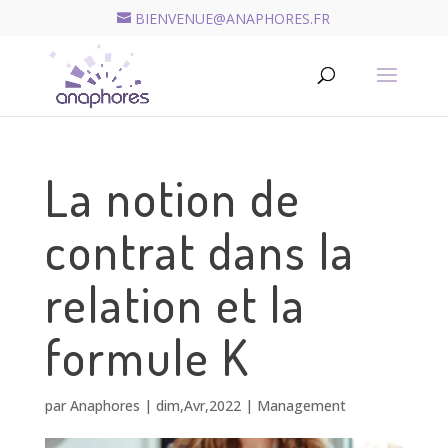
BIENVENUE@ANAPHORES.FR
Recherche
de
RECHERCHER
produits
La notion de
contrat dans la
relation et la
formule K
par
Anaphores
|
dim,Avr,2022
|
Management