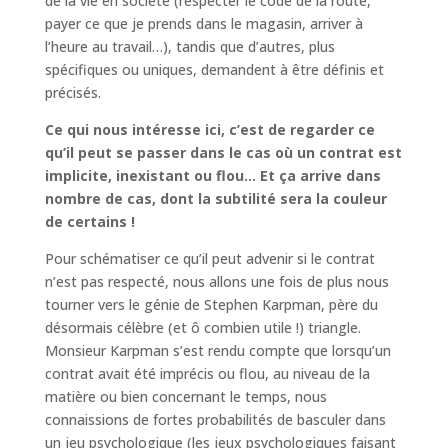
de la vie en société (respecter le code de la route,
payer ce que je prends dans le magasin, arriver à
l’heure au travail…), tandis que d’autres, plus
spécifiques ou uniques, demandent à être définis et
précisés.
Ce qui nous intéresse ici, c’est de regarder ce
qu’il peut se passer dans le cas où un contrat est
implicite, inexistant ou flou… Et ça arrive dans
nombre de cas, dont la subtilité sera la couleur
de certains !
Pour schématiser ce qu’il peut advenir si le contrat
n’est pas respecté, nous allons une fois de plus nous
tourner vers le génie de Stephen Karpman, père du
désormais célèbre (et ô combien utile !) triangle.
Monsieur Karpman s’est rendu compte que lorsqu’un
contrat avait été imprécis ou flou, au niveau de la
matière ou bien concernant le temps, nous
connaissions de fortes probabilités de basculer dans
un jeu psychologique (les jeux psychologiques faisant