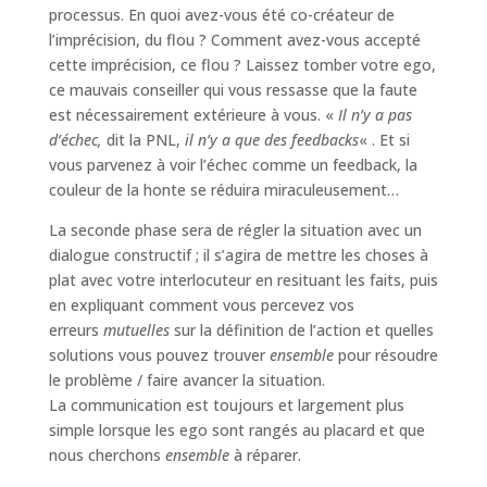
processus. En quoi avez-vous été co-créateur de
l’imprécision, du flou ? Comment avez-vous accepté
cette imprécision, ce flou ? Laissez tomber votre ego,
ce mauvais conseiller qui vous ressasse que la faute
est nécessairement extérieure à vous. «
Il n’y a pas
d’échec,
dit la PNL,
il n’y a que des feedbacks
« . Et si
vous parvenez à voir l’échec comme un feedback, la
couleur de la honte se réduira miraculeusement…
La seconde phase sera de régler la situation avec un
dialogue constructif ; il s’agira de mettre les choses à
plat avec votre interlocuteur en resituant les faits, puis
en expliquant comment vous percevez vos
erreurs
mutuelles
sur la définition de l’action et quelles
solutions vous pouvez trouver
ensemble
pour résoudre
le problème / faire avancer la situation.
La communication est toujours et largement plus
simple lorsque les ego sont rangés au placard et que
nous cherchons
ensemble
à réparer.