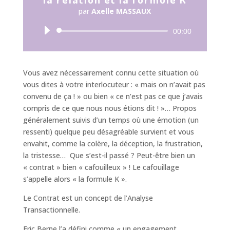
par
Axelle MASSAUX
Lecteur
00:00
audio
Vous avez nécessairement connu cette situation où
vous dites à votre interlocuteur : « mais on n’avait pas
convenu de ça ! » ou bien « ce n’est pas ce que j’avais
compris de ce que nous nous étions dit ! »… Propos
généralement suivis d’un temps où une émotion (un
ressenti) quelque peu désagréable survient et vous
envahit, comme la colère, la déception, la frustration,
la tristesse… Que s’est-il passé ? Peut-être bien un
« contrat » bien « cafouilleux » ! Le cafouillage
s’appelle alors « la formule K ».
Le Contrat est un concept de l’Analyse
Transactionnelle.
Eric Berne l’a défini comme « un engagement