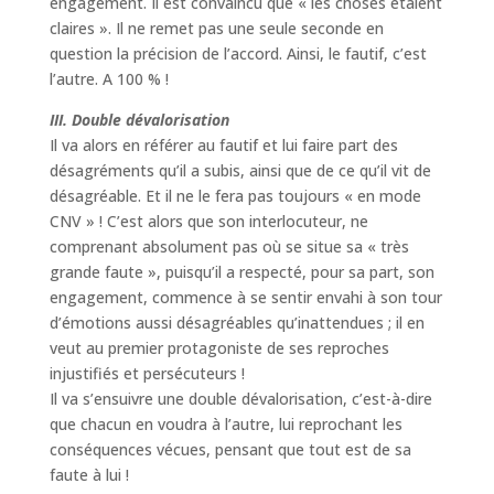
engagement. Il est convaincu que « les choses étaient
claires ». Il ne remet pas une seule seconde en
question la précision de l’accord. Ainsi, le fautif, c’est
l’autre. A 100 % !
III. Double dévalorisation
Il va alors en référer au fautif et lui faire part des
désagréments qu’il a subis, ainsi que de ce qu’il vit de
désagréable. Et il ne le fera pas toujours « en mode
CNV » ! C’est alors que son interlocuteur, ne
comprenant absolument pas où se situe sa « très
grande faute », puisqu’il a respecté, pour sa part, son
engagement, commence à se sentir envahi à son tour
d’émotions aussi désagréables qu’inattendues ; il en
veut au premier protagoniste de ses reproches
injustifiés et persécuteurs !
Il va s’ensuivre une double dévalorisation, c’est-à-dire
que chacun en voudra à l’autre, lui reprochant les
conséquences vécues, pensant que tout est de sa
faute à lui !