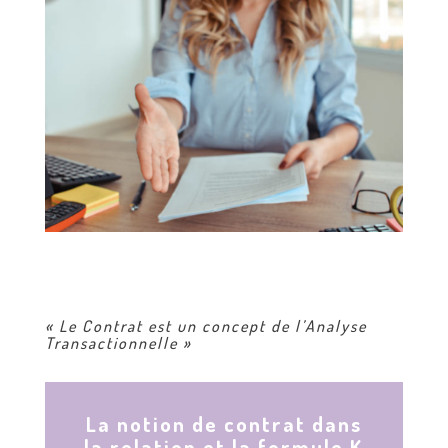
« Le Contrat est un concept de l’Analyse
Transactionnelle »
La notion de contrat dans
la relation et la formule K