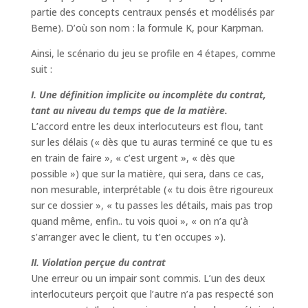
partie des concepts centraux pensés et modélisés par
Berne). D’où son nom : la formule K, pour Karpman.
Ainsi, le scénario du jeu se profile en 4 étapes, comme
suit :
I. Une définition implicite ou incomplète du contrat,
tant au niveau du temps que de la matière.
L’accord entre les deux interlocuteurs est flou, tant
sur les délais (« dès que tu auras terminé ce que tu es
en train de faire », « c’est urgent », « dès que
possible ») que sur la matière, qui sera, dans ce cas,
non mesurable, interprétable (« tu dois être rigoureux
sur ce dossier », « tu passes les détails, mais pas trop
quand même, enfin.. tu vois quoi », « on n’a qu’à
s’arranger avec le client, tu t’en occupes »).
II. Violation perçue du contrat
Une erreur ou un impair sont commis. L’un des deux
interlocuteurs perçoit que l’autre n’a pas respecté son