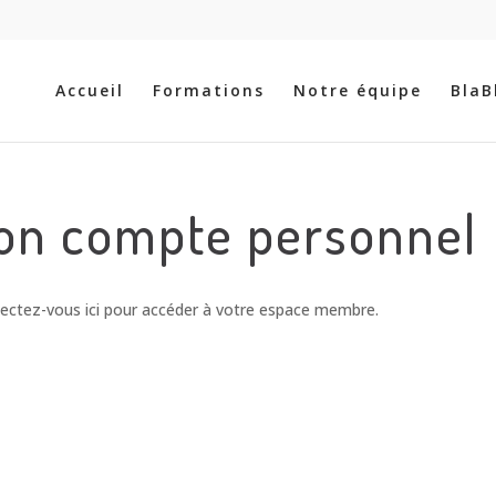
Recherche
de
produits
Accueil
Formations
Notre équipe
BlaB
on compte personnel
nnectez-vous ici pour accéder à votre espace membre.