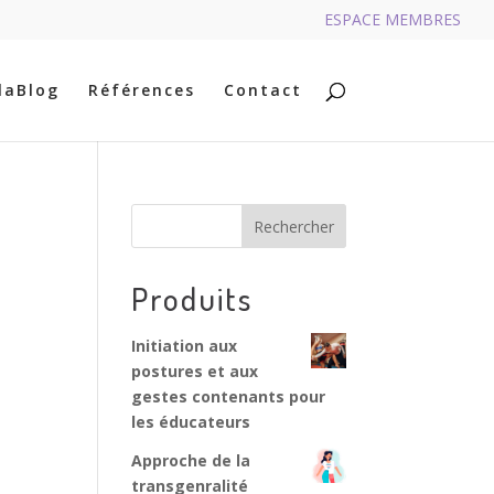
ESPACE MEMBRES
RECHERCHER
laBlog
Références
Contact
Rechercher
Produits
Initiation aux
postures et aux
gestes contenants pour
les éducateurs
Approche de la
transgenralité